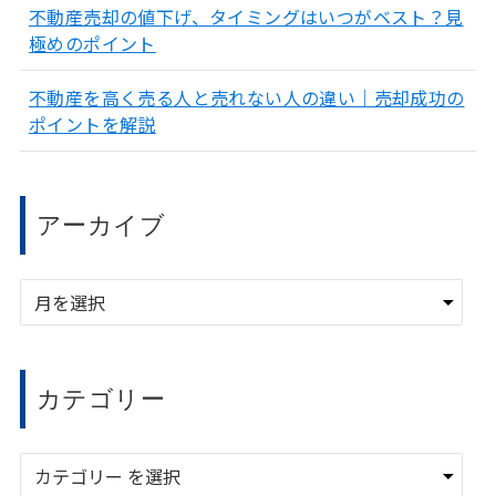
不動産売却の値下げ、タイミングはいつがベスト？見
極めのポイント
不動産を高く売る人と売れない人の違い｜売却成功の
ポイントを解説
アーカイブ
ア
ー
カ
イ
ブ
カテゴリー